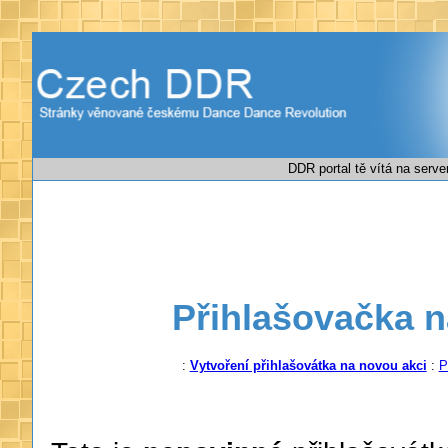
DDR portal tě vítá na serv
Přihlašovačka 
:
Vytvoření přihlašovátka na novou akci
:
P