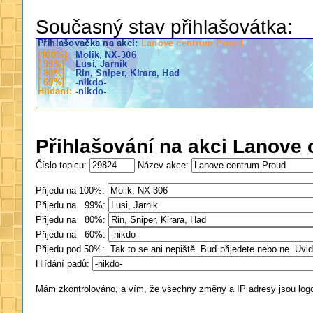
Současný stav přihlašovátka:
Přihlašování na akci Lanove
Číslo topicu:
Název akce:
Přijedu na 100%:
Přijedu na 99%:
Přijedu na 80%:
Přijedu na 60%:
Přijedu pod 50%:
Hlídání padů:
Mám zkontrolováno, a vím, že všechny změny a IP adresy jsou log