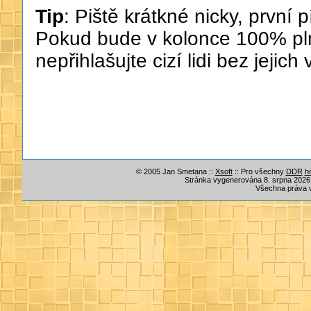
Tip
: Piště krátkné nicky, první
Pokud bude v kolonce 100% pln
nepřihlašujte cizí lidi bez jejic
© 2005 Jan Smetana ::
Xsoft
:: Pro všechny
DDR
h
Stránka vygenerována 8. srpna 2026, 
Všechna práva 