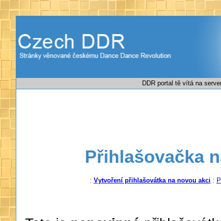
DDR portal tě vítá na serv
Přihlašovačka 
:
Vytvoření přihlašovátka na novou akci
:
P