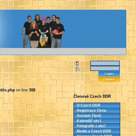
tils.php
on line
308
Členové Czech DDR
O Czech DDR
Registrace člena
Seznam členů
Kalendář akcí
Fotografie z akcí
Media a Czech DDR