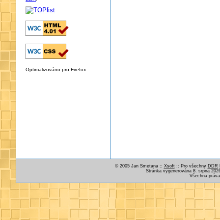
Optimalizováno pro Firefox
© 2005 Jan Smetana ::
Xsoft
:: Pro všechny
DDR
Stránka vygenerována 8. srpna 2026
Všechna práva