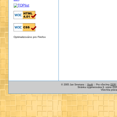
Optimalizováno pro Firefox
© 2005 Jan Smetana ::
Xsoft
:: Pro všechny
DDR
Stránka vygenerována 9. srpna 2026
Všechna práva