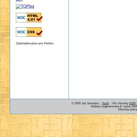
Optimalizováno pro Firefox
© 2005 Jan Smetana ::
Xsoft
:: Pro všechny
DDR
Stránka vygenerována 8. srpna 2026
Všechna práva